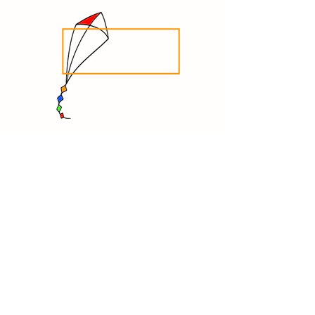
Samenwerkende school